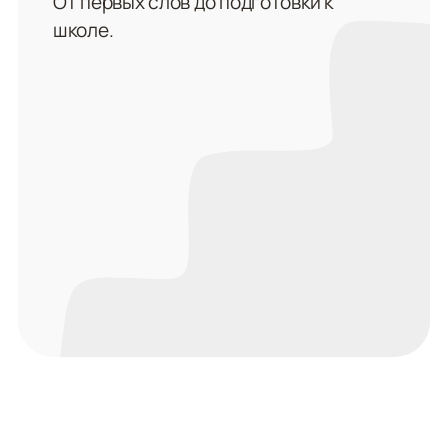
От первых слов до подготовки к
школе.