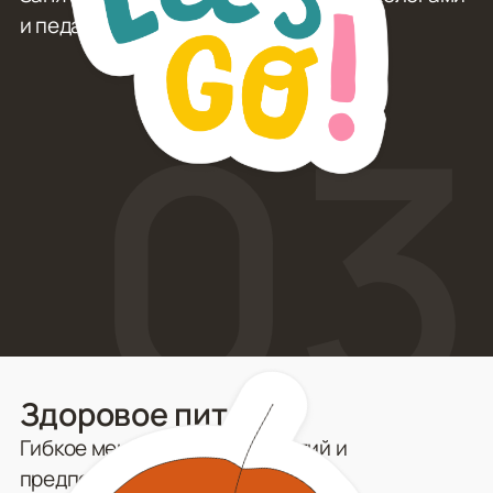
и педагогами.
03
Здоровое питание
Гибкое меню с учётом аллергий и
предпочтений.