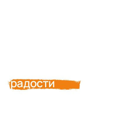
Видео о нас
Погрузитесь в
атмосферу
заботы и
радости