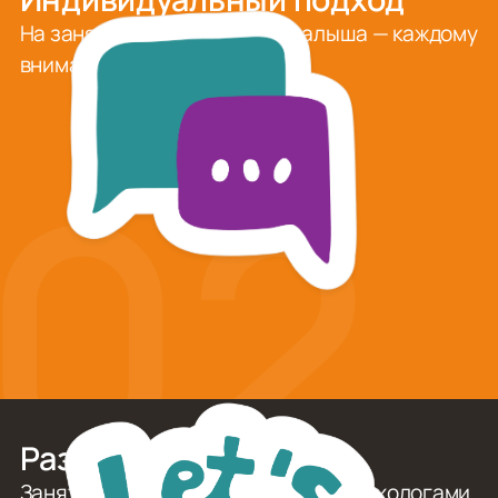
На занятиях группы по 3–4 малыша — каждому
внимание и поддержка.
02
Развитие через игру
Занятия разработаны детскими психологами