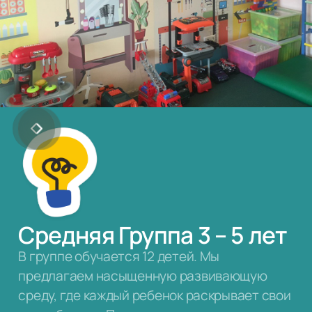
Средняя Группа 3 – 5 лет
В группе обучается 12 детей. Мы
предлагаем насыщенную развивающую
среду, где каждый ребенок раскрывает свои