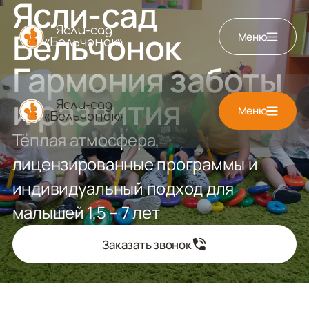
Ясли-сад
Ясли-сад
Бельчонок
Меню
«Бельчонок»
Гармония заботы
и развития
Ясли-сад
Меню
«Бельчонок»
Тёплая атмосфера,
лицензированные программы и
индивидуальный подход для
малышей 1,5 – 7 лет
Заказать звонок