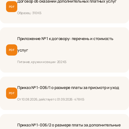
Договор об оказании дополнительных платных услуг
PDF
Образец · 310 КБ
Приложение № 1 к договору: перечень и стоимость
услуг
PDF
Питание, кружки и секции · 202 КБ
Приказ № 1-006/1 о размере платы за присмотр и уход
PDF
От 10.08.2026, действует с 01.09.2026 · 478 КБ
Приказ № 1-006/2 о размере платы за дополнительные