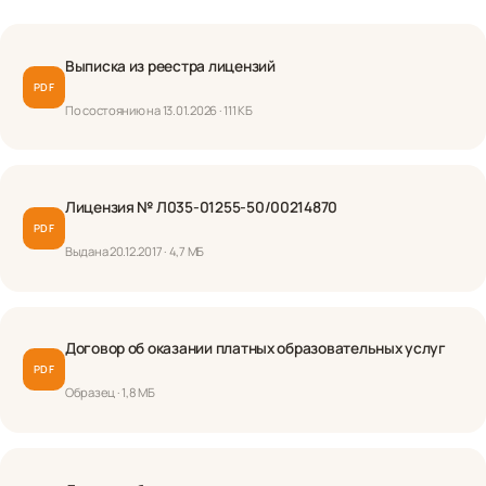
Выписка из реестра лицензий
PDF
По состоянию на 13.01.2026 · 111 КБ
Лицензия № Л035-01255-50/00214870
PDF
Выдана 20.12.2017 · 4,7 МБ
Договор об оказании платных образовательных услуг
PDF
Образец · 1,8 МБ