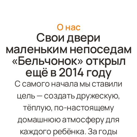
О нас
Свои двери
маленьким непоседам
«Бельчонок» открыл
ещё в 2014 году
С самого начала мы ставили
цель — создать дружескую,
тёплую, по‑настоящему
домашнюю атмосферу для
каждого ребёнка.
За годы