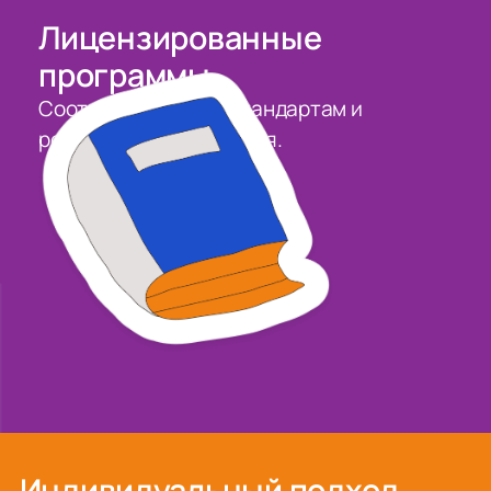
Лицензированные
программы
Соответствуют госстандартам и
регулярно обновляются.
1
Индивидуальный подход